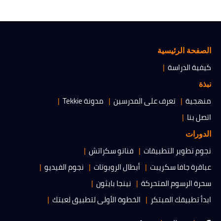
الصفحة الرئيسية
كيفية الدراسة
نبذة
منهجية
تعرف على المدرسين
مدونة Tekkie
اتصل بنا
الدورات
نجوم تطوير التطبيقات
فنانو سكراتش
عباقرة جافا سكريبت
أبطال الروبوتات
نجوم الفيديو
سحرة الرسوم المتحركة
نينجا بايثون
ابدأ تطبيقك المبتكر
الخطوة الأولى لتطبيق لعبتك