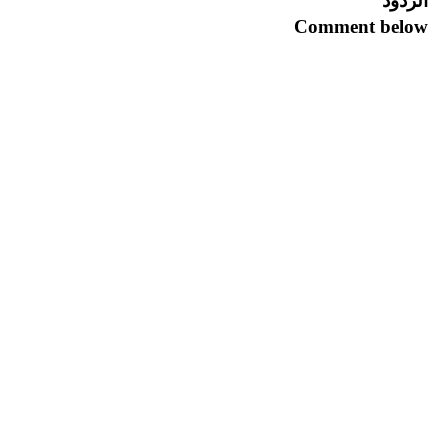
الردود
Comment below