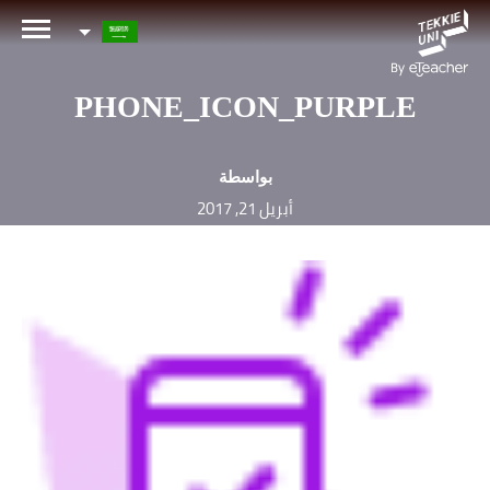
هل أنت مهتم بإحدى دوراتنا؟
اترك تفاصيلك وسنقوم بالتواصل معك قريباً!
PHONE_ICON_PURPLE
الاسم الكامل لولي الأمر
بواسطة
أبريل 21, 2017
عمر طفلك
عمر طفلك
البريد الإلكتروني لولي الأمر
رقم الهاتف الجوال