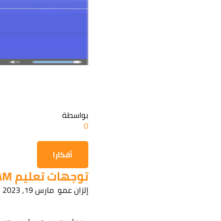
بواسطة
0
أفكارا
توجهات تعليم STEAM...
إلزان عمو
مارس 19, 2023
هل أنت