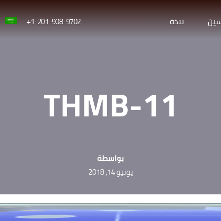
سين
نبذة
1-201-908-9702+
THMB-11
بواسطة
يونيو 14, 2018