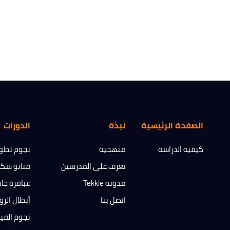
الصفحة الرئيسية
نبذة
الدورات
كيفية الدراسة
منهجية
نجوم تطوي
تعرف على المدرسين
فنانو سك
مدونة Tekkie
عباقرة جا
اتصل بنا
أبطال الرو
نجوم الفي