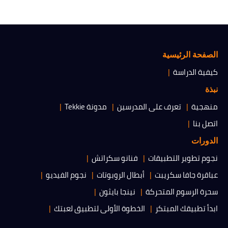
الصفحة الرئيسية
كيفية الدراسة
نبذة
منهجية
تعرف على المدرسين
مدونة Tekkie
اتصل بنا
الدورات
نجوم تطوير التطبيقات
فنانو سكراتش
عباقرة جافا سكريبت
أبطال الروبوتات
نجوم الفيديو
سحرة الرسوم المتحركة
نينجا بايثون
ابدأ تطبيقك المبتكر
الخطوة الأولى لتطبيق لعبتك