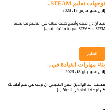
توجهات تعليم STEAM...
إلزان عمو
مارس 19, 2023
قراءة سياسة الخصوصية
منذ أن ذاع صيته وأصبح كلمة طنانة في التعليم نما تعليم
STEM أو STEAM بسرعة فائقة! لقد[...]
الحصول على المعلومات
التعليم
بناء مهارات القيادة في...
إلزان عمو
يناير 18, 2023
بصفتك أحد الوالدين، فمن الطبيعي أن ترغب في منح أطفالك
كل فرصة للنجاح في الحياة،[...]