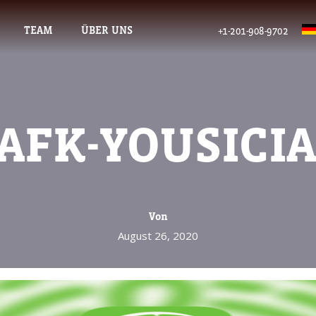
TEAM
ÜBER UNS
+1-201-908-9702
AFK-YOUSICI
Von
August 26, 2020