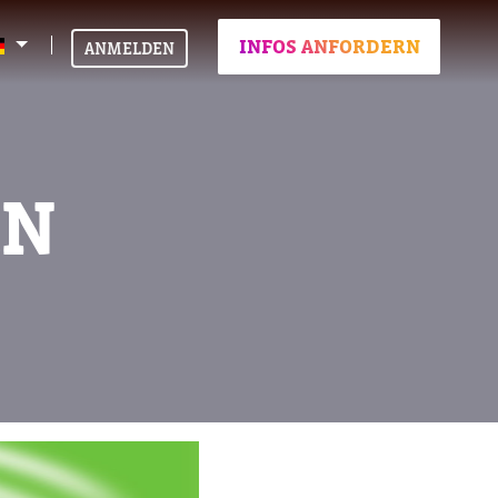
INFOS ANFORDERN
ANMELDEN
AN