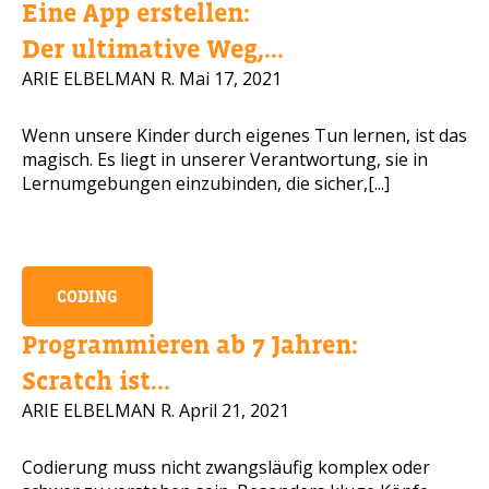
Eine App erstellen:
Handynummer
Der ultimative Weg,...
ARIE ELBELMAN R.
Mai 17, 2021
Wenn unsere Kinder durch eigenes Tun lernen, ist das
Lesen Sie unsere Datenschutzbest
magisch. Es liegt in unserer Verantwortung, sie in
Lernumgebungen einzubinden, die sicher,[...]
BITTE KONTAKTIEREN SIE MICH
CODING
Programmieren ab 7 Jahren:
Scratch ist...
ARIE ELBELMAN R.
April 21, 2021
Codierung muss nicht zwangsläufig komplex oder