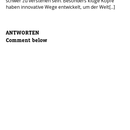
schwer zu verstehen sein. Besonders kluge Köpfe
haben innovative Wege entwickelt, um der Welt[...]
ANTWORTEN
Comment below