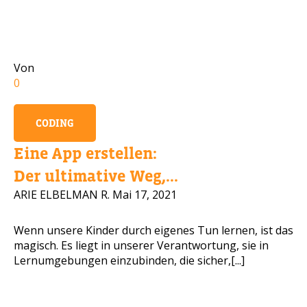
Handynummer
Von
0
Lesen Sie unsere Datenschutzbestimmungen
CODING
BITTE KONTAKTIEREN SIE MICH
Eine App erstellen:
Der ultimative Weg,...
ARIE ELBELMAN R.
Mai 17, 2021
Wenn unsere Kinder durch eigenes Tun lernen, ist das
magisch. Es liegt in unserer Verantwortung, sie in
Lernumgebungen einzubinden, die sicher,[...]