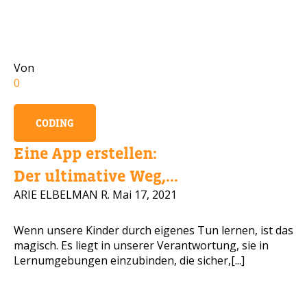
Handynummer
Von
0
Lesen Sie unsere Datenschutzbestimmungen
CODING
BITTE KONTAKTIEREN SIE MICH
Eine App erstellen:
Der ultimative Weg,...
ARIE ELBELMAN R.
Mai 17, 2021
Wenn unsere Kinder durch eigenes Tun lernen, ist das
magisch. Es liegt in unserer Verantwortung, sie in
Lernumgebungen einzubinden, die sicher,[...]