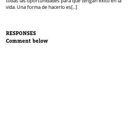
todas las oportunidades para que tengan éxito en la
vida. Una forma de hacerlo es[...]
RESPONSES
Comment below