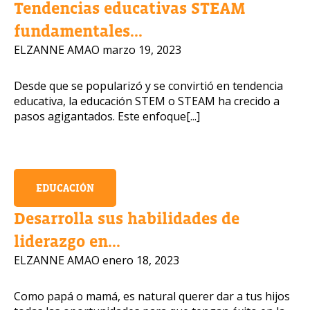
Tendencias educativas STEAM
fundamentales...
Número de celular
ELZANNE AMAO
marzo 19, 2023
Desde que se popularizó y se convirtió en tendencia
educativa, la educación STEM o STEAM ha crecido a
Política de Privacidad
pasos agigantados. Este enfoque[...]
OBTENER INFORMACIÓN
EDUCACIÓN
Desarrolla sus habilidades de
liderazgo en...
ELZANNE AMAO
enero 18, 2023
Como papá o mamá, es natural querer dar a tus hijos