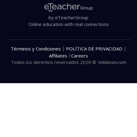
by eTeacherGroup
Online education with real connections
|
|
Términos y Condiciones
POLÍTICA DE PRIVACIDAD
|
Affiliates
Careers
Todos los derechos reservados 2026 ©
tekkieuni.com