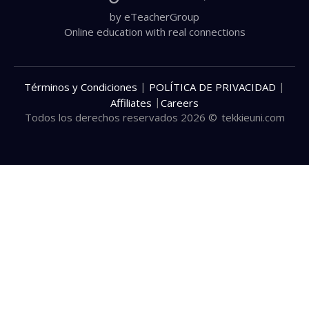
by eTeacherGroup
Online education with real connections
|
|
Términos y Condiciones
POLÍTICA DE PRIVACIDAD
|
Affiliates
Careers
Todos los derechos reservados 2026 ©
tekkieuni.com