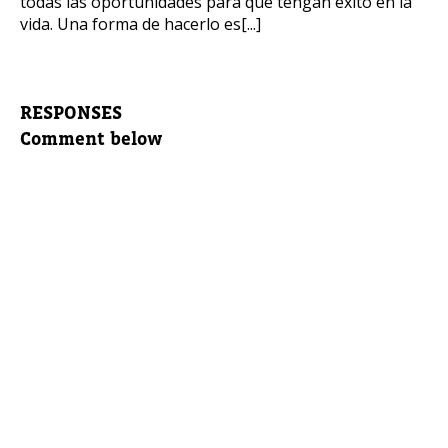
todas las oportunidades para que tengan éxito en la
vida. Una forma de hacerlo es[...]
RESPONSES
Comment below