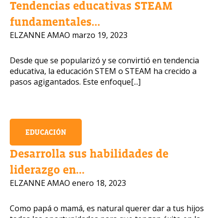
Número de celular
Tendencias educativas STEAM
fundamentales...
ELZANNE AMAO
marzo 19, 2023
Desde que se popularizó y se convirtió en tendencia
educativa, la educación STEM o STEAM ha crecido a
OBTENER INFORMACIÓN
pasos agigantados. Este enfoque[...]
EDUCACIÓN
Desarrolla sus habilidades de
liderazgo en...
ELZANNE AMAO
enero 18, 2023
Como papá o mamá, es natural querer dar a tus hijos