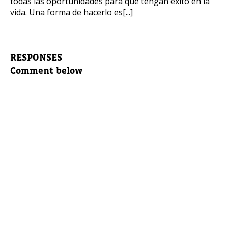
todas las oportunidades para que tengan éxito en la
vida. Una forma de hacerlo es[...]
RESPONSES
Comment below