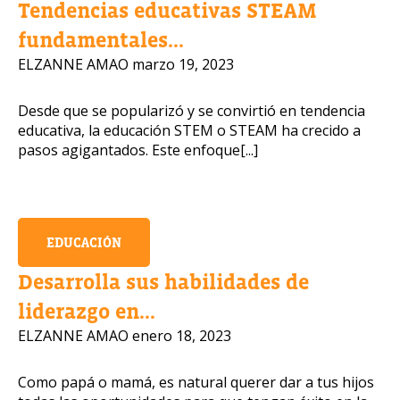
Tendencias educativas STEAM
fundamentales...
Número de celular
ELZANNE AMAO
marzo 19, 2023
Desde que se popularizó y se convirtió en tendencia
educativa, la educación STEM o STEAM ha crecido a
Política de Privacidad
pasos agigantados. Este enfoque[...]
OBTENER INFORMACIÓN
EDUCACIÓN
Desarrolla sus habilidades de
liderazgo en...
ELZANNE AMAO
enero 18, 2023
Como papá o mamá, es natural querer dar a tus hijos