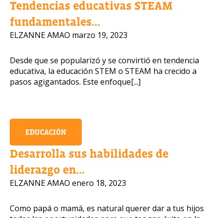
Tendencias educativas STEAM
fundamentales...
Número de celular
ELZANNE AMAO
marzo 19, 2023
Desde que se popularizó y se convirtió en tendencia
educativa, la educación STEM o STEAM ha crecido a
Política de Privacidad
pasos agigantados. Este enfoque[...]
OBTENER INFORMACIÓN
EDUCACIÓN
Desarrolla sus habilidades de
liderazgo en...
ELZANNE AMAO
enero 18, 2023
Como papá o mamá, es natural querer dar a tus hijos