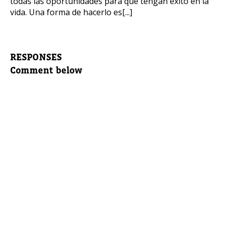
todas las oportunidades para que tengan éxito en la
vida. Una forma de hacerlo es[...]
RESPONSES
Comment below