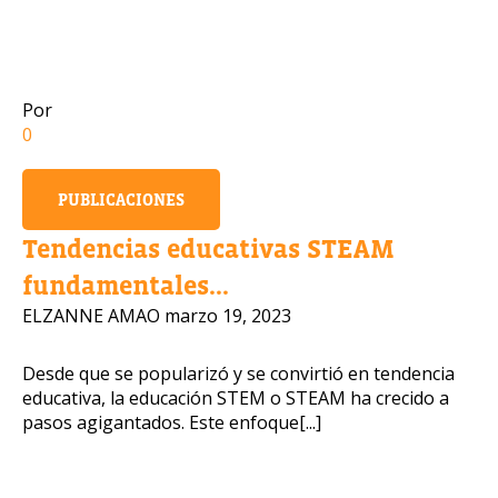
Número de celular
Por
0
Política de Privacidad
PUBLICACIONES
OBTENER INFORMACIÓN
Tendencias educativas STEAM
fundamentales...
ELZANNE AMAO
marzo 19, 2023
Desde que se popularizó y se convirtió en tendencia
educativa, la educación STEM o STEAM ha crecido a
pasos agigantados. Este enfoque[...]