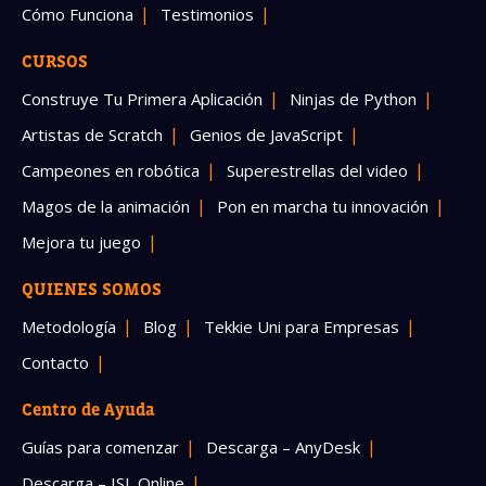
Cómo Funciona
Testimonios
CURSOS
Construye Tu Primera Aplicación
Ninjas de Python
Artistas de Scratch
Genios de JavaScript
Campeones en robótica
Superestrellas del video
Magos de la animación
Pon en marcha tu innovación
Mejora tu juego
QUIENES SOMOS
Metodología
Blog
Tekkie Uni para Empresas
Contacto
Centro de Ayuda
Guías para comenzar
Descarga – AnyDesk
Descarga – ISL Online