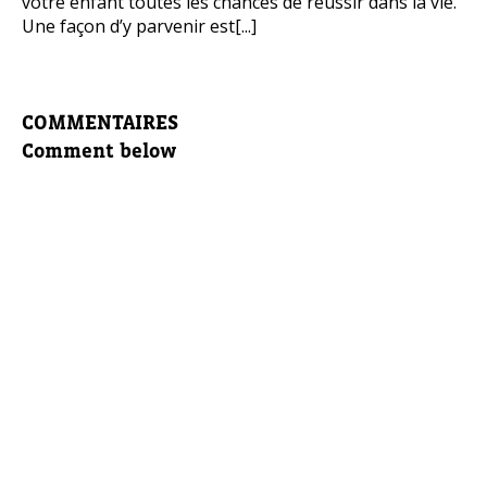
votre enfant toutes les chances de réussir dans la vie.
Une façon d’y parvenir est[...]
COMMENTAIRES
Comment below