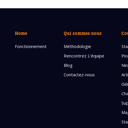
Home
Qui sommes-nous
Co
Fonctionnement
Méthodologie
Sta
Rencontrez L’équipe
Pio
Blog
Nin
Contactez-nous
Art
Gén
Cha
Sup
Mag
Sta