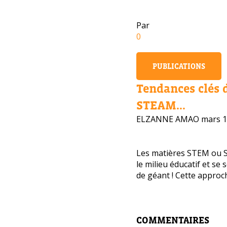
Par
0
PUBLICATIONS
Tendances clés 
STEAM...
ELZANNE AMAO
mars 1
Les matières STEM ou 
le milieu éducatif et se
de géant ! Cette approche
Avez-
cours
COMMENTAIRES
Laissez 