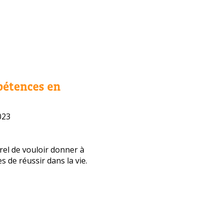
pétences en
023
urel de vouloir donner à
s de réussir dans la vie.