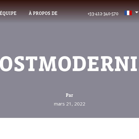
’ÉQUIPE
À PROPOS DE
+33-412-340-570
POSTMODERN
Par
mars 21, 2022