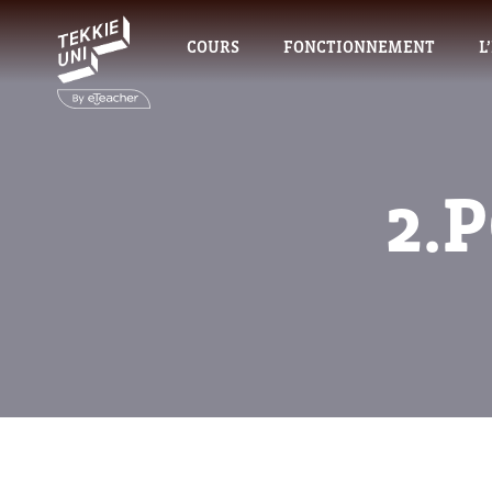
COURS
FONCTIONNEMENT
L
2.