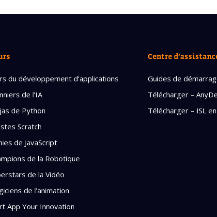
urs
Centre d’assistanc
rs du développement d’applications
Guides de démarra
nniers de l’IA
Télécharger – AnyD
jas de Python
Télécharger – ISL en
istes Scratch
ies de JavaScript
mpions de la Robotique
erstars de la Vidéo
iciens de l’animation
rt App Your Innovation