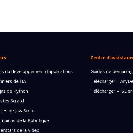
urs
Centre d’assistanc
rs du développement d’applications
Guides de démarra
nniers de l’IA
Télécharger – AnyD
jas de Python
Télécharger – ISL en
istes Scratch
ies de JavaScript
mpions de la Robotique
erstars de la Vidéo