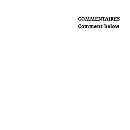
Laissez 
COMMENTAIRES
Comment below
Nom com
E-mail d