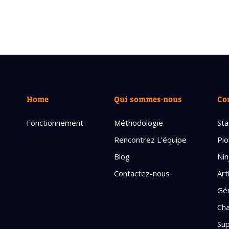
Home
Qui sommes-nous
Co
Fonctionnement
Méthodologie
Sta
Rencontrez L’équipe
Pio
Blog
Nin
Contactez-nous
Art
Gén
Cha
Sup