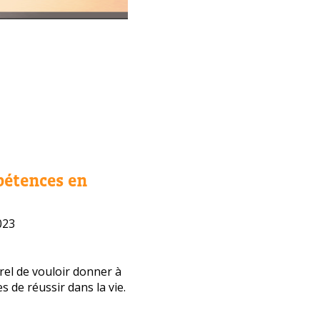
pétences en
023
urel de vouloir donner à
s de réussir dans la vie.