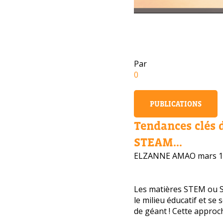
Par
0
PUBLICATIONS
Tendances clés 
STEAM...
ELZANNE AMAO
mars 1
Les matières STEM ou 
le milieu éducatif et se
Avez-
de géant ! Cette approche
cours