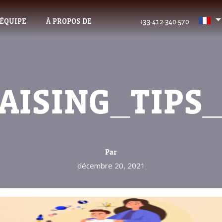
’ÉQUIPE
À PROPOS DE
+33-412-340-570
AISING_TIPS
Par
décembre 20, 2021