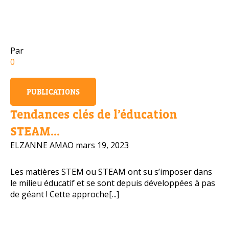
Numéro de téléphone portable
Par
0
Politique de confidentialité
PUBLICATIONS
OBTENIR PLUS D’INFOS
Tendances clés de l’éducation
STEAM...
ELZANNE AMAO
mars 19, 2023
Les matières STEM ou STEAM ont su s’imposer dans
le milieu éducatif et se sont depuis développées à pas
de géant ! Cette approche[...]