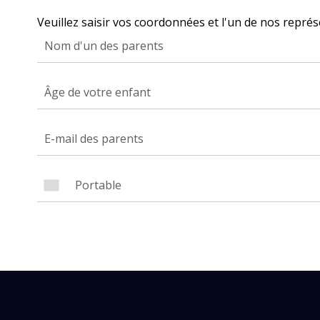
Veuillez saisir vos coordonnées et l'un de nos représ
Avez-
Âge de votre enfant
cours
Laissez 
Nom com
E-mail d