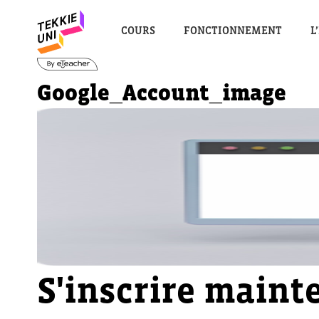
COURS
FONCTIONNEMENT
L
Google_Account_image
S'inscrire maint