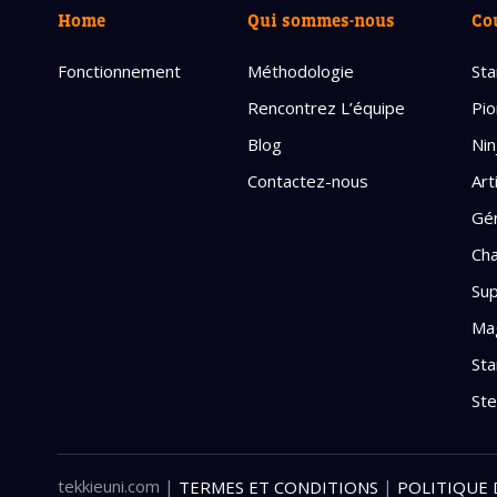
Home
Qui sommes-nous
Co
Fonctionnement
Méthodologie
Sta
Rencontrez L’équipe
Pio
Blog
Nin
Contactez-nous
Art
Gén
Cha
Sup
Mag
Sta
St
tekkieuni.com
|
|
TERMES ET CONDITIONS
POLITIQUE 