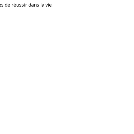
s de réussir dans la vie.
ble
’INFOS
dentialité