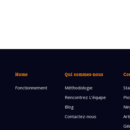
Home
Qui sommes-nous
Co
Fonctionnement
Méthodologie
Sta
Rencontrez L’équipe
Pio
Blog
Nin
Contactez-nous
Art
Gén