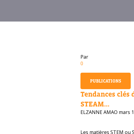
Par
0
PUBLICATIONS
Tendances clés 
STEAM...
ELZANNE AMAO
mars 1
Les matières STEM ou 
Avez-