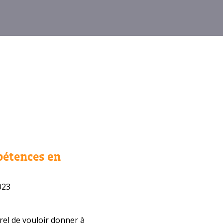
pétences en
023
urel de vouloir donner à