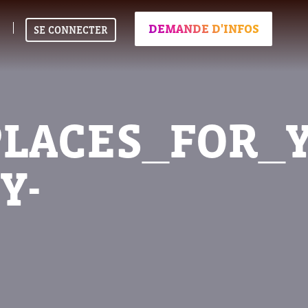
DEMANDE D'INFOS
SE CONNECTER
PLACES_FOR_
Y-