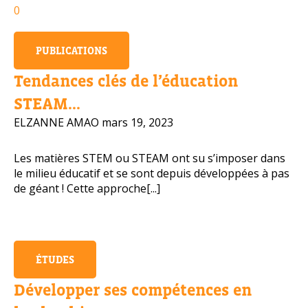
0
Numéro de téléphone portable
PUBLICATIONS
Tendances clés de l’éducation
Politique de confidentialité
STEAM...
ELZANNE AMAO
mars 19, 2023
OBTENIR PLUS D’INFOS
Les matières STEM ou STEAM ont su s’imposer dans
le milieu éducatif et se sont depuis développées à pas
de géant ! Cette approche[...]
ÉTUDES
Développer ses compétences en