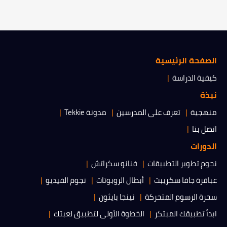
الصفحة الرئيسية
كيفية الدراسة
نبذة
منهجية
تعرف على المدرسين
مدونة Tekkie
اتصل بنا
الدورات
نجوم تطوير التطبيقات
فنانو سكراتش
عباقرة جافا سكريبت
أبطال الروبوتات
نجوم الفيديو
سحرة الرسوم المتحركة
نينجا بايثون
ابدأ تطبيقك المبتكر
الخطوة الأولى لتطبيق لعبتك