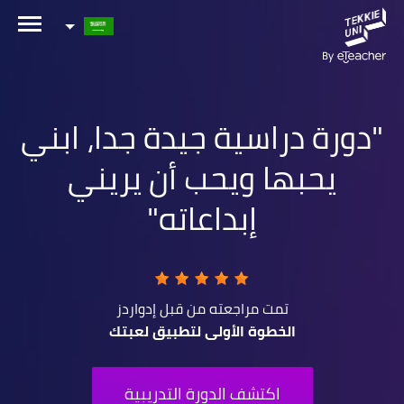
هل أنت مهتم بإحدى دوراتنا؟
اترك تفاصيلك وسنقوم بالتواصل معك قريباً!
دورة دراسية جيدة جدا، ابني
الاسم الكامل لولي الأمر
يحبها ويحب أن يريني
إبداعاته
عمر طفلك
عمر طفلك
البريد الإلكتروني لولي الأمر
تمت مراجعته من قبل
إدواردز
الخطوة الأولى لتطبيق لعبتك
رقم الهاتف الجوال
اكتشف الدورة التدريبية