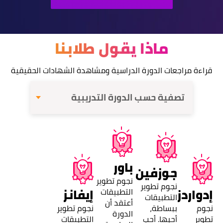
ماذا يقول
طلابنا
قراءة سياسة الخصوصية
الحصول على المعلومات
قراءة مراجعات الدورة الدراسية ومشاهدة الشهادات الحقيقية
تصفية حسب الدورة التدريبية
باور
جوزفين
نجوم تطوير
نجوم تطوير
إدواردز
إيفانز
التطبيقات
التطبيقات
أعتقد أن
نجوم
ببساطة،
نجوم تطوير
الدورة
تطوير
أحبها. أحب
التطبيقات