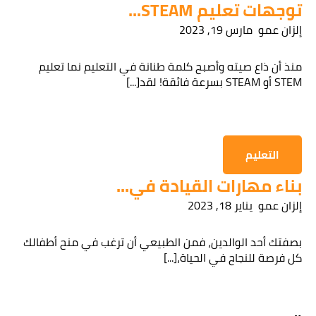
توجهات تعليم STEAM...
إلزان عمو
مارس 19, 2023
قراءة سياسة الخصوصية
منذ أن ذاع صيته وأصبح كلمة طنانة في التعليم نما تعليم
STEM أو STEAM بسرعة فائقة! لقد[...]
الحصول على المعلومات
التعليم
بناء مهارات القيادة في...
إلزان عمو
يناير 18, 2023
بصفتك أحد الوالدين، فمن الطبيعي أن ترغب في منح أطفالك
كل فرصة للنجاح في الحياة،[...]