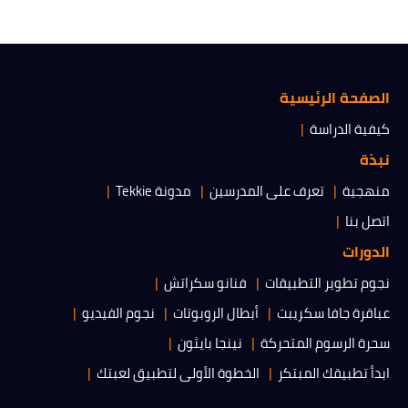
الصفحة الرئيسية
كيفية الدراسة
نبذة
منهجية
تعرف على المدرسين
مدونة Tekkie
اتصل بنا
الدورات
نجوم تطوير التطبيقات
فنانو سكراتش
عباقرة جافا سكريبت
أبطال الروبوتات
نجوم الفيديو
سحرة الرسوم المتحركة
نينجا بايثون
ابدأ تطبيقك المبتكر
الخطوة الأولى لتطبيق لعبتك