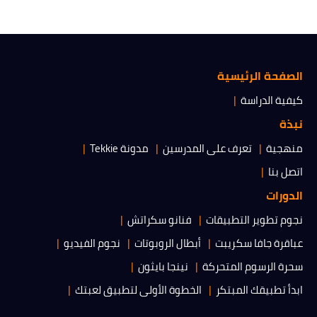
الصفحة الرئيسية
كيفية الدراسة
نبذة
منهجية
تعرف على المدرسين
مدونة Tekkie
اتصل بنا
الدورات
نجوم تطوير التطبيقات
فنانو سكراتش
عباقرة جافا سكريبت
أبطال الروبوتات
نجوم الفيديو
سحرة الرسوم المتحركة
نينجا بايثون
ابدأ تطبيقك المبتكر
الخطوة الأولى لتطبيق لعبتك