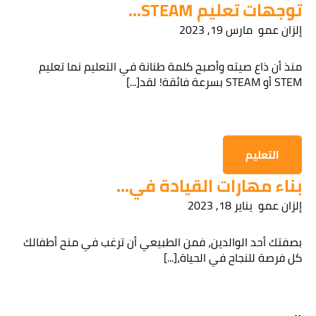
توجهات تعليم STEAM...
إلزان عمو
مارس 19, 2023
قراءة سياسة الخصوصية
منذ أن ذاع صيته وأصبح كلمة طنانة في التعليم نما تعليم
STEM أو STEAM بسرعة فائقة! لقد[...]
الحصول على المعلومات
التعليم
بناء مهارات القيادة في...
إلزان عمو
يناير 18, 2023
بصفتك أحد الوالدين، فمن الطبيعي أن ترغب في منح أطفالك
كل فرصة للنجاح في الحياة،[...]