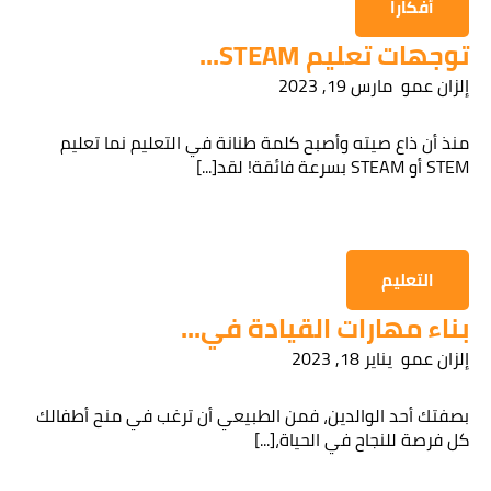
أفكارا
توجهات تعليم STEAM...
إلزان عمو
مارس 19, 2023
قراءة سياسة الخصوصية
منذ أن ذاع صيته وأصبح كلمة طنانة في التعليم نما تعليم
الحصول على المعلومات
STEM أو STEAM بسرعة فائقة! لقد[...]
التعليم
بناء مهارات القيادة في...
إلزان عمو
يناير 18, 2023
بصفتك أحد الوالدين، فمن الطبيعي أن ترغب في منح أطفالك
كل فرصة للنجاح في الحياة،[...]