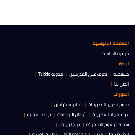
الصفحة الرئيسية
كيفية الدراسة
نبذة
منهجية
تعرف على المدرسين
مدونة Tekkie
اتصل بنا
الدورات
نجوم تطوير التطبيقات
فنانو سكراتش
عباقرة جافا سكريبت
أبطال الروبوتات
نجوم الفيديو
سحرة الرسوم المتحركة
نينجا بايثون
ابدأ تطبيقك المبتكر
الخطوة الأولى لتطبيق لعبتك