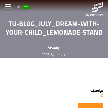
هل أنت مهتم بإحدى دوراتنا؟
TU-BLOG_JULY_DREAM-WITH-
اترك تفاصيلك وسنقوم بالتواصل معك قريباً!
YOUR-CHILD_LEMONADE-STAND
الاسم الكامل لولي الأمر
بواسطة
أغسطس 8, 2022
عمر طفلك
عمر طفلك
البريد الإلكتروني لولي الأمر
بواسطة
0
رقم الهاتف الجوال