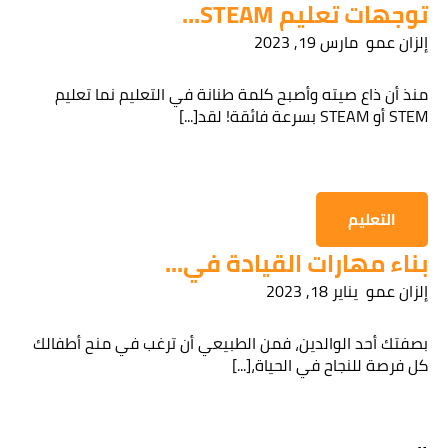
توجهات تعليم STEAM...
إلزان عمو
مارس 19, 2023
قراءة سياسة الخصوصية
منذ أن ذاع صيته وأصبح كلمة طنانة في التعليم نما تعليم
STEM أو STEAM بسرعة فائقة! لقد[...]
الحصول على المعلومات
التعليم
بناء مهارات القيادة في...
إلزان عمو
يناير 18, 2023
بصفتك أحد الوالدين، فمن الطبيعي أن ترغب في منح أطفالك
كل فرصة للنجاح في الحياة،[...]