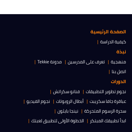
الصفحة الرئيسية
كيفية الدراسة
نبذة
منهجية
تعرف على المدرسين
مدونة Tekkie
اتصل بنا
الدورات
نجوم تطوير التطبيقات
فنانو سكراتش
عباقرة جافا سكريبت
أبطال الروبوتات
نجوم الفيديو
سحرة الرسوم المتحركة
نينجا بايثون
ابدأ تطبيقك المبتكر
الخطوة الأولى لتطبيق لعبتك