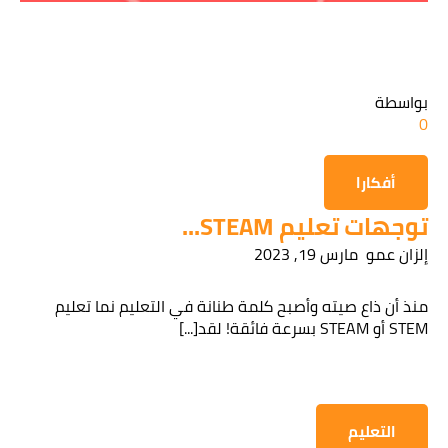
قراءة سياسة الخصوصية
بواسطة
0
الحصول على المعلومات
أفكارا
توجهات تعليم STEAM...
إلزان عمو
مارس 19, 2023
منذ أن ذاع صيته وأصبح كلمة طنانة في التعليم نما تعليم
STEM أو STEAM بسرعة فائقة! لقد[...]
التعليم