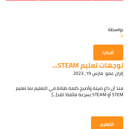
قراءة سياسة الخصوصية
بواسطة
0
الحصول على المعلومات
أفكارا
توجهات تعليم STEAM...
إلزان عمو
مارس 19, 2023
منذ أن ذاع صيته وأصبح كلمة طنانة في التعليم نما تعليم
STEM أو STEAM بسرعة فائقة! لقد[...]
التعليم