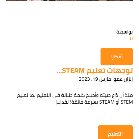
قراءة سياسة الخصوصية
بواسطة
0
الحصول على المعلومات
أفكارا
توجهات تعليم STEAM...
إلزان عمو
مارس 19, 2023
منذ أن ذاع صيته وأصبح كلمة طنانة في التعليم نما تعليم
STEM أو STEAM بسرعة فائقة! لقد[...]
التعليم