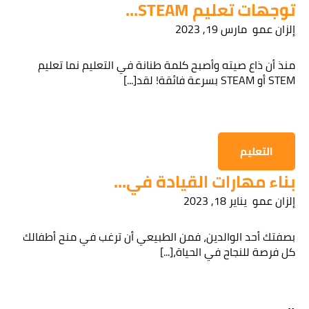
توجهات تعليم STEAM...
إلزان عمو
مارس 19, 2023
قراءة سياسة الخصوصية
منذ أن ذاع صيته وأصبح كلمة طنانة في التعليم نما تعليم
STEM أو STEAM بسرعة فائقة! لقد[...]
الحصول على المعلومات
التعليم
بناء مهارات القيادة في...
إلزان عمو
يناير 18, 2023
بصفتك أحد الوالدين، فمن الطبيعي أن ترغب في منح أطفالك
كل فرصة للنجاح في الحياة،[...]