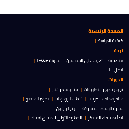
الصفحة الرئيسية
كيفية الدراسة
نبذة
منهجية
تعرف على المدرسين
مدونة Tekkie
اتصل بنا
الدورات
نجوم تطوير التطبيقات
فنانو سكراتش
عباقرة جافا سكريبت
أبطال الروبوتات
نجوم الفيديو
سحرة الرسوم المتحركة
نينجا بايثون
ابدأ تطبيقك المبتكر
الخطوة الأولى لتطبيق لعبتك