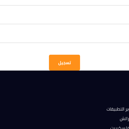
 مهتم بإحدى دوراتنا؟
لك وسنقوم بالتواصل معك قريباً!
مل لولي الأمر
عمر طفلك
عمر طفلك
كتروني لولي الأمر
تسجيل
رقم الهاتف الجوال
الحصول على المع
ر التطبيقات
قراءة سياسة 
راتش
فا سكريبت