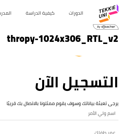
الدورات
كيفية الدراسة
المدر
thropy-1024x306_RTL_v2
التسجيل الآن
يرجى تعبئة بياناتك وسوف يقوم ممثلونا بالاتصال بك قريبًا
عمر طفلك