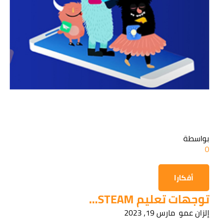
قراءة سياسة الخصوصية
الحصول على المعلومات
بواسطة
0
أفكارا
توجهات تعليم STEAM...
إلزان عمو
مارس 19, 2023