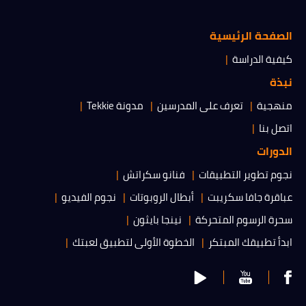
الصفحة الرئيسية
كيفية الدراسة
نبذة
منهجية
تعرف على المدرسين
مدونة Tekkie
اتصل بنا
الدورات
نجوم تطوير التطبيقات
فنانو سكراتش
عباقرة جافا سكريبت
أبطال الروبوتات
نجوم الفيديو
سحرة الرسوم المتحركة
نينجا بايثون
ابدأ تطبيقك المبتكر
الخطوة الأولى لتطبيق لعبتك