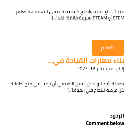
منذ أن ذاع صيته وأصبح كلمة طنانة في التعليم نما تعليم
STEM أو STEAM بسرعة فائقة! لقد[...]
التعليم
بناء مهارات القيادة في...
إلزان عمو
يناير 18, 2023
بصفتك أحد الوالدين، فمن الطبيعي أن ترغب في منح أطفالك
كل فرصة للنجاح في الحياة،[...]
الردود
Comment below