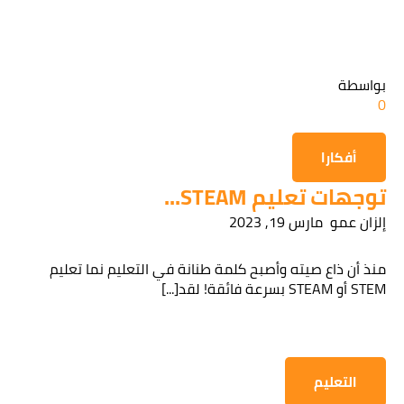
قراءة سياسة الخصوصية
بواسطة
0
الحصول على المعلومات
أفكارا
توجهات تعليم STEAM...
إلزان عمو
مارس 19, 2023
منذ أن ذاع صيته وأصبح كلمة طنانة في التعليم نما تعليم
STEM أو STEAM بسرعة فائقة! لقد[...]
التعليم