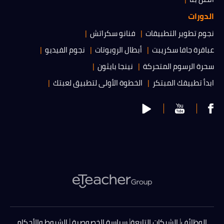
الدورات
نجوم تطوير التطبيقات
فنانو سكراتش
عباقرة جافا سكريبت
أبطال الروبوتات
نجوم الفيديو
سحرة الرسوم المتحركة
نينجا بايثون
ابدأ تطبيقك المبتكر
الخطوة الأولى لتطبيق لعبتك
|
|
|
الوظائف
الشركات التابعة
سياسة الخصوصية
الشروط والأحكام