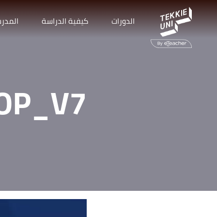
الدورات
كيفية الدراسة
المدر
OP_V7