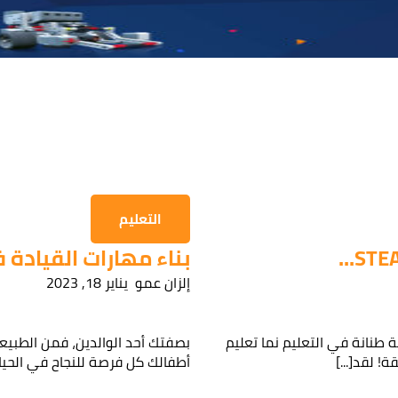
التعليم
بناء مهارات القيادة ف
إلزان عمو
يناير 18, 2023
 طنانة في التعليم نما تعليم
بصفتك أحد الوالدين، فمن الطبي
 مهتم بإحدى دوراتنا؟
أطفالك كل فرصة للنجاح في الحياة،
لك وسنقوم بالتواصل معك قريباً!