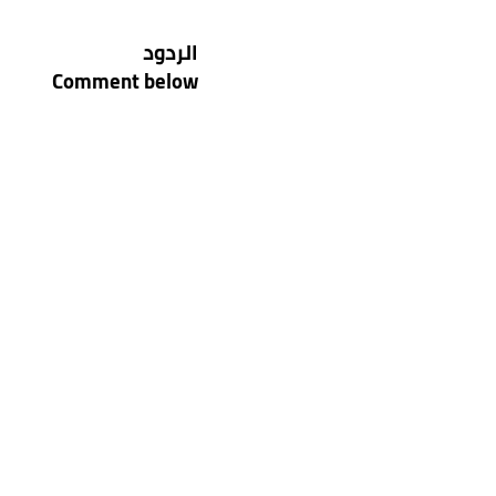
الردود
الاسم الكا
Comment below
البريد الإل