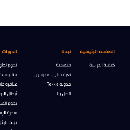
الصفحة الرئيسية
نبذة
الدورات
كيفية الدراسة
منهجية
نجوم تطوي
تعرف على المدرسين
فنانو سك
مدونة Tekkie
عباقرة جا
اتصل بنا
أبطال الرو
نجوم الفي
سحرة الرس
نينجا بايث