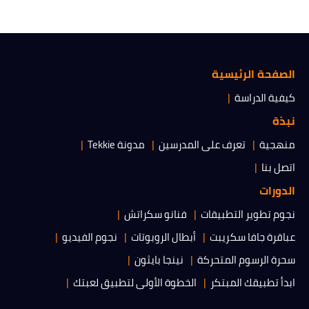
الصفحة الرئيسية
كيفية الدراسة
نبذة
منهجية
تعرف على المدرسين
مدونة Tekkie
اتصل بنا
الدورات
نجوم تطوير التطبيقات
فنانو سكراتش
عباقرة جافا سكريبت
أبطال الروبوتات
نجوم الفيديو
سحرة الرسوم المتحركة
نينجا بايثون
ابدأ تطبيقك المبتكر
الخطوة الأولى لتطبيق لعبتك