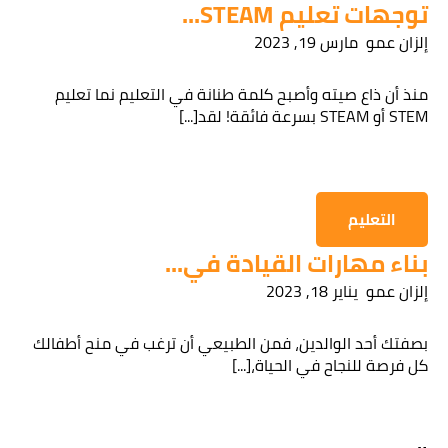
توجهات تعليم STEAM...
إلزان عمو
مارس 19, 2023
قراءة سياسة الخصوصية
منذ أن ذاع صيته وأصبح كلمة طنانة في التعليم نما تعليم
STEM أو STEAM بسرعة فائقة! لقد[...]
الحصول على المعلومات
التعليم
بناء مهارات القيادة في...
إلزان عمو
يناير 18, 2023
بصفتك أحد الوالدين، فمن الطبيعي أن ترغب في منح أطفالك
كل فرصة للنجاح في الحياة،[...]