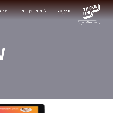
الدورات
كيفية الدراسة
المدر
W