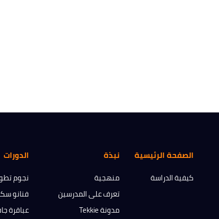
الصفحة الرئيسية
نبذة
الدورات
كيفية الدراسة
منهجية
نجوم تطوي
تعرف على المدرسين
فنانو سك
مدونة Tekkie
عباقرة جا