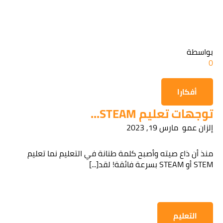
قراءة سياسة الخصوصية
بواسطة
0
الحصول على المعلومات
أفكارا
توجهات تعليم STEAM...
إلزان عمو
مارس 19, 2023
منذ أن ذاع صيته وأصبح كلمة طنانة في التعليم نما تعليم
STEM أو STEAM بسرعة فائقة! لقد[...]
التعليم