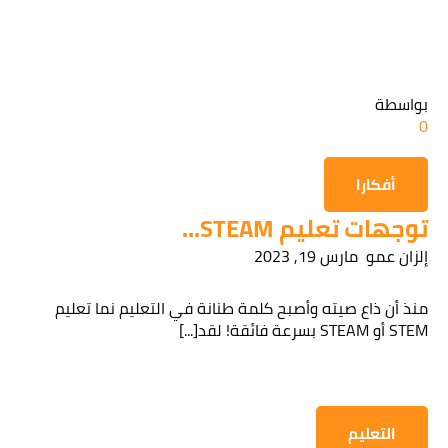
قراءة سياسة الخصوصية
بواسطة
0
الحصول على المعلومات
أفكارا
توجهات تعليم STEAM...
إلزان عمو
مارس 19, 2023
منذ أن ذاع صيته وأصبح كلمة طنانة في التعليم نما تعليم
STEM أو STEAM بسرعة فائقة! لقد[...]
التعليم