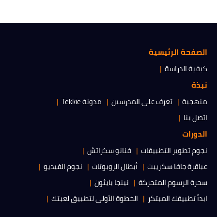
الصفحة الرئيسية
كيفية الدراسة
نبذة
منهجية
تعرف على المدرسين
مدونة Tekkie
اتصل بنا
الدورات
نجوم تطوير التطبيقات
فنانو سكراتش
عباقرة جافا سكريبت
أبطال الروبوتات
نجوم الفيديو
سحرة الرسوم المتحركة
نينجا بايثون
ابدأ تطبيقك المبتكر
الخطوة الأولى لتطبيق لعبتك