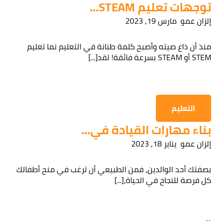
توجهات تعليم STEAM...
إلزان عمو
مارس 19, 2023
قراءة سياسة الخصوصية
منذ أن ذاع صيته وأصبح كلمة طنانة في التعليم نما تعليم
STEM أو STEAM بسرعة فائقة! لقد[...]
الحصول على المعلومات
التعليم
بناء مهارات القيادة في...
إلزان عمو
يناير 18, 2023
بصفتك أحد الوالدين، فمن الطبيعي أن ترغب في منح أطفالك
كل فرصة للنجاح في الحياة،[...]