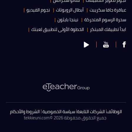
نجوم تطوير التطبيقات
فنانو سكراتش
عباقرة جافا سكريبت
أبطال الروبوتات
نجوم الفيديو
سحرة الرسوم المتحركة
نينجا بايثون
ابدأ تطبيقك المبتكر
الخطوة الأولى لتطبيق لعبتك
|
|
|
الوظائف
الشركات التابعة
سياسة الخصوصية
الشروط والأحكام
جميع الحقوق محفوظة 2026 ©
tekkieuni.com