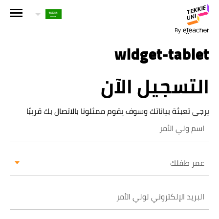
هل أنت مهتم بإحدى دوراتنا؟
اترك تفاصيلك وسنقوم بالتواصل معك قريباً!
widget-tablet
التسجيل الآن
الاسم الكامل لولي الأمر
يرجى تعبئة بياناتك وسوف يقوم ممثلونا بالاتصال بك قريبًا
عمر طفلك
عمر طفلك
عمر طفلك
البريد الإلكتروني لولي الأمر
رقم الهاتف الجوال