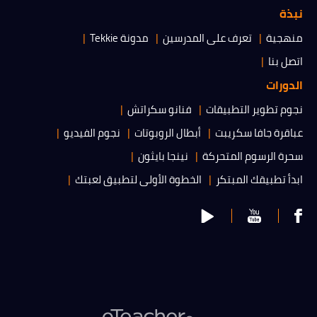
نبذة
منهجية
تعرف على المدرسين
مدونة Tekkie
اتصل بنا
الدورات
نجوم تطوير التطبيقات
فنانو سكراتش
عباقرة جافا سكريبت
أبطال الروبوتات
نجوم الفيديو
سحرة الرسوم المتحركة
نينجا بايثون
ابدأ تطبيقك المبتكر
الخطوة الأولى لتطبيق لعبتك