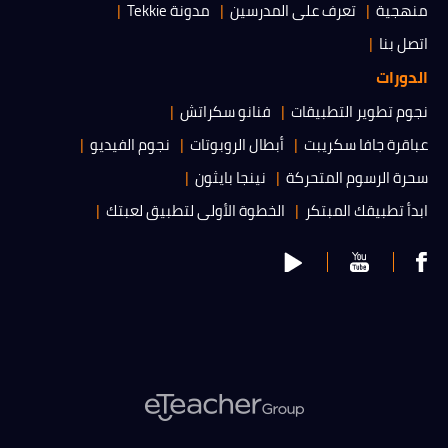
منهجية
تعرف على المدرسين
مدونة Tekkie
اتصل بنا
الدورات
نجوم تطوير التطبيقات
فنانو سكراتش
عباقرة جافا سكريبت
أبطال الروبوتات
نجوم الفيديو
سحرة الرسوم المتحركة
نينجا بايثون
ابدأ تطبيقك المبتكر
الخطوة الأولى لتطبيق لعبتك