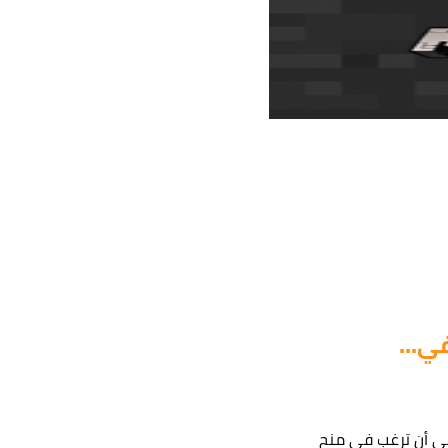
ي...
عي أن ترغب في منح