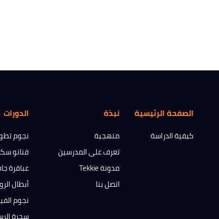
الصفحة الرئيسية
نبذة
الدورات
كيفية الدراسة
منهجية
نجوم تطوي
تعرف على المدرسين
فنانو سك
مدونة Tekkie
عباقرة جا
اتصل بنا
أبطال الرو
نجوم الفي
سحرة الرس