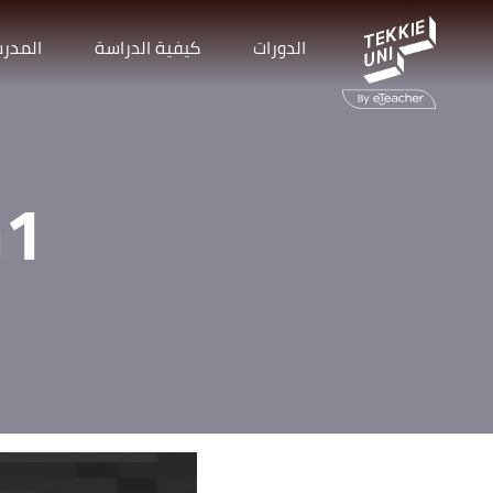
الدورات
كيفية الدراسة
المدر
G1