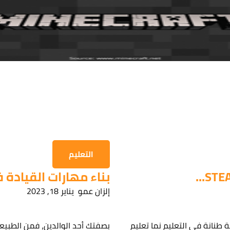
التعليم
بناء مهارات القيادة ف
إلزان عمو
يناير 18, 2023
 مهتم بإحدى دوراتنا؟
 طنانة في التعليم نما تعليم
بصفتك أحد الوالدين، فمن الطبي