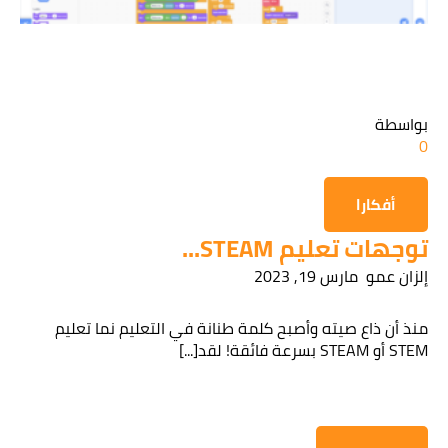
قراءة سياسة الخصوصية
بواسطة
الحصول على المعلومات
0
أفكارا
توجهات تعليم STEAM...
إلزان عمو
مارس 19, 2023
منذ أن ذاع صيته وأصبح كلمة طنانة في التعليم نما تعليم
STEM أو STEAM بسرعة فائقة! لقد[...]