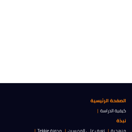
الصفحة الرئيسية
كيفية الدراسة
نبذة
منهجية
تعرف على المدرسين
مدونة Tekkie