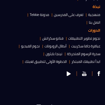
نبذة
منهجية
تعرف على المدرسين
مدونة Tekkie
اتصل بنا
الدورات
نجوم تطوير التطبيقات
فنانو سكراتش
عباقرة جافا سكريبت
أبطال الروبوتات
نجوم الفيديو
سحرة الرسوم المتحركة
نينجا بايثون
ابدأ تطبيقك المبتكر
الخطوة الأولى لتطبيق لعبتك