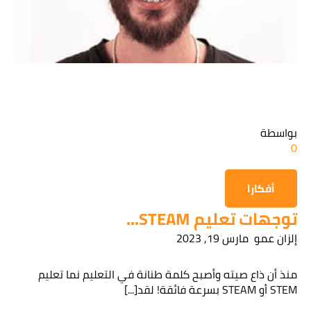
قراءة سياسة الخصوصية
الحصول على المعلومات
بواسطة
0
أفكارا
توجهات تعليم STEAM...
إلزان عمو
مارس 19, 2023
منذ أن ذاع صيته وأصبح كلمة طنانة في التعليم نما تعليم
STEM أو STEAM بسرعة فائقة! لقد[...]