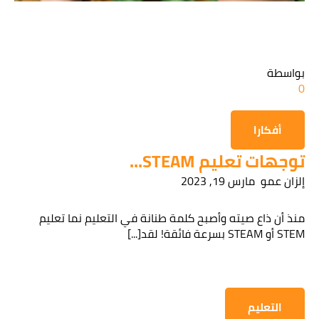
قراءة سياسة الخصوصية
بواسطة
0
الحصول على المعلومات
أفكارا
توجهات تعليم STEAM...
إلزان عمو
مارس 19, 2023
منذ أن ذاع صيته وأصبح كلمة طنانة في التعليم نما تعليم
STEM أو STEAM بسرعة فائقة! لقد[...]
التعليم