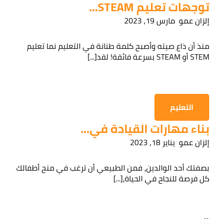
توجهات تعليم STEAM...
إلزان عمو
مارس 19, 2023
قراءة سياسة الخصوصية
منذ أن ذاع صيته وأصبح كلمة طنانة في التعليم نما تعليم
STEM أو STEAM بسرعة فائقة! لقد[...]
الحصول على المعلومات
التعليم
بناء مهارات القيادة في...
إلزان عمو
يناير 18, 2023
بصفتك أحد الوالدين، فمن الطبيعي أن ترغب في منح أطفالك
كل فرصة للنجاح في الحياة،[...]