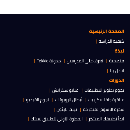
الصفحة الرئيسية
كيفية الدراسة
نبذة
منهجية
تعرف على المدرسين
مدونة Tekkie
اتصل بنا
الدورات
نجوم تطوير التطبيقات
فنانو سكراتش
عباقرة جافا سكريبت
أبطال الروبوتات
نجوم الفيديو
سحرة الرسوم المتحركة
نينجا بايثون
ابدأ تطبيقك المبتكر
الخطوة الأولى لتطبيق لعبتك