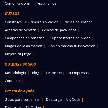
Cómo Funciona
Testimonios
CURSOS
Construye Tu Primera Aplicación
Ninjas de Python
Artistas de Scratch
Genios de JavaScript
Campeones en robótica
Superestrellas del video
Magos de la animación
Pon en marcha tu innovación
Mejora tu juego
QUIENES SOMOS
Metodología
Blog
Tekkie Uni para Empresas
Contacto
Centro de Ayuda
Guías para comenzar
Descarga – AnyDesk
Descarga – ISL Online