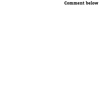
Comment below
Nombre 
Correo e