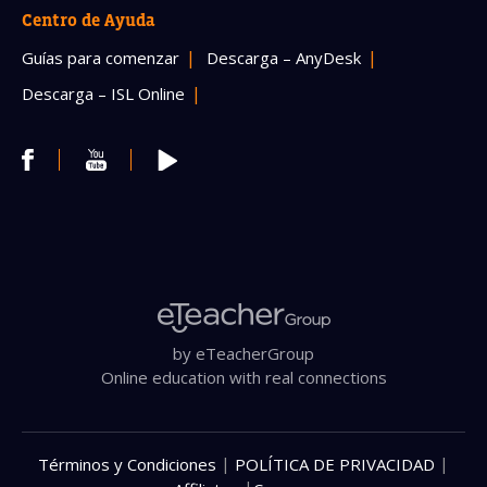
Centro de Ayuda
Guías para comenzar
Descarga – AnyDesk
Descarga – ISL Online
by eTeacherGroup
Online education with real connections
|
|
Términos y Condiciones
POLÍTICA DE PRIVACIDAD