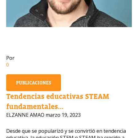
Número de celular
Política de Privacidad
Por
0
OBTENER INFORMACIÓN
PUBLICACIONES
Tendencias educativas STEAM
fundamentales...
ELZANNE AMAO
marzo 19, 2023
Desde que se popularizó y se convirtió en tendencia
educativa, la educación STEM o STEAM ha crecido a